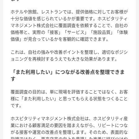
ホテルや旅館、レストランでは、提供価格に対してお客様が
十分な価値を感じられているかが重要です。ホスピタリティ
マネジメント株式会社に覆面調査を依頼することで、自社の
価格帯と、実際の「接客」「サービス」「施設品質」「体験
価値」が見合っているかを客観的に確認できます。
これは、自社の強みや改善ポイントを整理し、適切なポジシ
ョニングを再検討するうえでも大きな効果があります。
「また利用したい」につながる改善点を整理できま
す
覆面調査の目的は、単に現場を評価することではなく、お客
様に「また利用したい」と思ってもらえる状態をつくること
です。
ホスピタリティマネジメント株式会社は、ホスピタリティ産
業における顧客満足の要因を踏まえながら、リピートにつな
がる接客や運営の改善点を整理します。そのため、表面的な
指摘ではなく、再来店率の向上を意識した改善に結びつけや