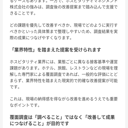
るケースもあります。一方で、ホスピタリティマネジメント
株式会社の強みは、調査後の改善提案まで踏み込んで支援で
きることです。
どの課題を優先して改善すべきか、現場でどのように実行す
べきかといった具体策まで整理しやすいため、調査結果を実
際の成果につなげやすくなります。
「業界特性」を踏まえた提案を受けられます
ホスピタリティ業界には、業態ごとに異なる接客基準や運営
課題があります。ホテル、旅館、レストランなどの現場を理
解した専門家による覆面調査であれば、一般的な評価にとど
まらず、業界特性を踏まえた現実的で的確な改善提案が可能
です。
これは、現場の納得感を得ながら改善を進めるうえでも重要
なポイントです。
覆面調査は「調べること」ではなく「改善して成果
につなげること」が目的です