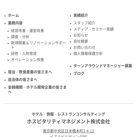
ホーム
実績紹介
業務内容
スタッフ紹介
メディア・セミナー実績
経営改善・運営改善
お知らせ
調査・分析
会社概要
新規開業＆リノベーションサポー
ト
お問い合わせ
研修・人材育成
個人情報保護方針
オペレーション改善
ターンアラウンドマネージャー募集
宿泊・飲食産業の皆さまへ
ブログ
自治体の皆さまへ
金融機関・ホテル開発企業の皆さま
へ
ホテル・旅館・レストランコンサルティング
ホスピタリティマネジメント株式会社
東京都中央区日本橋本町2-4-12
イズミビルディング8F