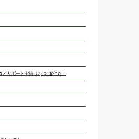
どサポート実績は2,000案件以上