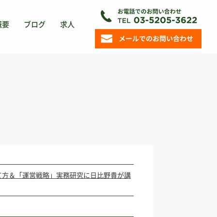
概要
ブログ
求人
て方＆「運営戦略」実務研究に日比野貴が講