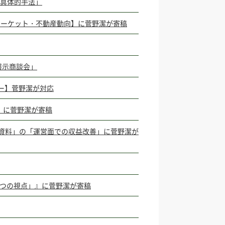
の具体的手法」
テル宿泊マーケット・不動産動向】に菅野潔が寄稿
展示商談会」
ュー】菅野潔が対応
動向」に菅野潔が寄稿
資料」の「運営面での収益改善」に菅野潔が
8つの視点」』に菅野潔が寄稿