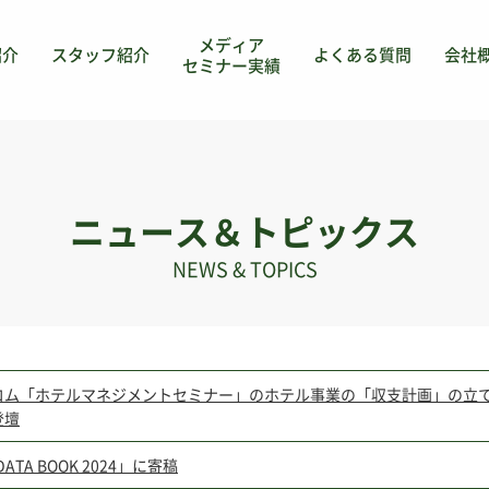
メディア
紹介
スタッフ紹介
よくある質問
会社
セミナー実績
ニュース＆トピックス
NEWS & TOPICS
コム「ホテルマネジメントセミナー」のホテル事業の「収支計画」の立
登壇
DATA BOOK 2024」に寄稿