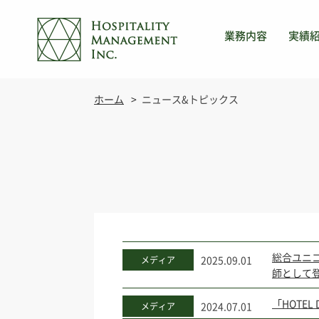
業務内容
実績
ホーム
ニュース&トピックス
総合ユニ
2025.09.01
メディア
師として
「HOTEL 
2024.07.01
メディア