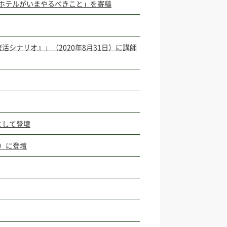
、ホテルがいまやるべきこと」を寄稿
シナリオ』」（2020年8月31日）に講師
として登壇
催）に登壇