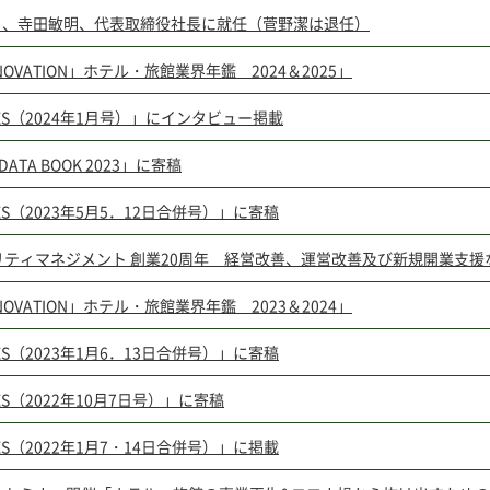
5月、寺田敏明、代表取締役社長に就任（菅野潔は退任）
RENOVATION」ホテル・旅館業界年鑑 2024＆2025」
RES（2024年1月号）」にインタビュー掲載
DATA BOOK 2023」に寄稿
RES（2023年5月5．12日合併号）」に寄稿
ティマネジメント 創業20周年 経営改善、運営改善及び新規開業支援な
RENOVATION」ホテル・旅館業界年鑑 2023＆2024」
RES（2023年1月6．13日合併号）」に寄稿
ES（2022年10月7日号）」に寄稿
RES（2022年1月7・14日合併号）」に掲載